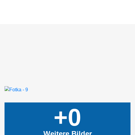
+0
Weitere Bilder